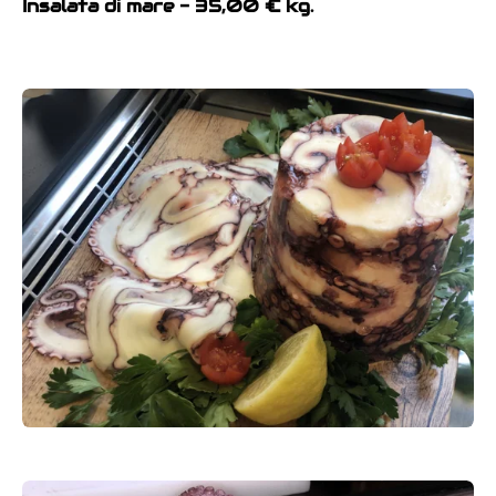
Insalata di mare - 35,00 € kg.