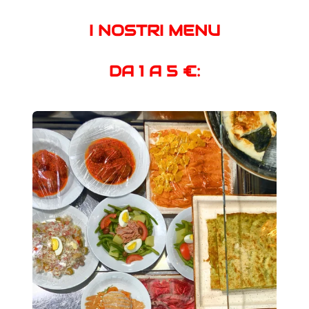
I NOSTRI MENU
DA 1 A 5 €: