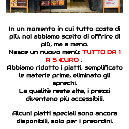
In un momento in cui tutto costa di
più, noi abbiamo scelto di offrire di
più, ma a meno.
Nasce un nuovo menù:
TUTTO DA 1
A 5 €URO
.
Abbiamo ridotto i piatti, semplificato
le materie prime, eliminato gli
sprechi.
La qualità resta alta, i prezzi
diventano più accessibili.
Alcuni piatti speciali sono ancora
disponibili, solo per i
preordini.