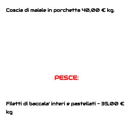
Coscia di maiale in porchetta 40,00 € kg.
PESCE:
Filetti di baccala' interi e pastellati - 35,00 €
kg