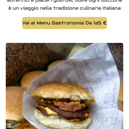
autentici e piaceri gustosi, dove ogni boccone
è un viaggio nella tradizione culinaria italiana
Vai al Menu Gastronomia Da 1a5 €