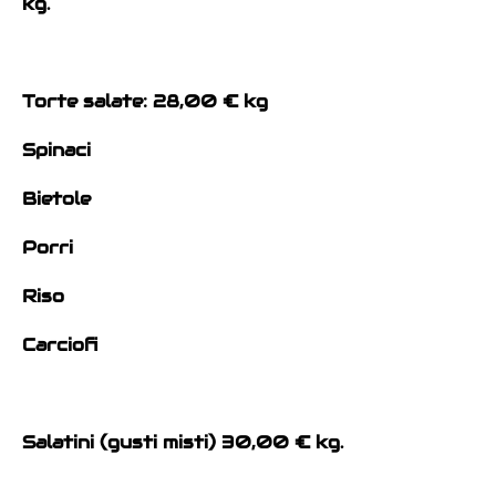
kg.
Torte salate: 28,00 € kg
Spinaci
Bietole
Porri
Riso
Carciofi
Salatini (gusti misti) 30,00 € kg.