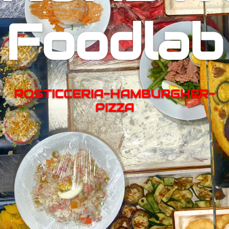
Foodlab
ROSTICCERIA-HAMBURGHER-
PIZZA